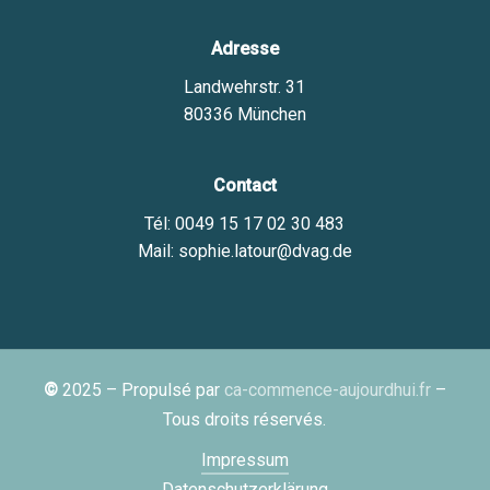
Adresse
Landwehrstr. 31
80336 München
Contact
Tél: 0049 15 17 02 30 483
Mail: sophie.latour@dvag.de
©
2025
– Propulsé par
ca-commence-aujourdhui.fr
–
Tous droits réservés.
Impressum
Datenschutzerklärung