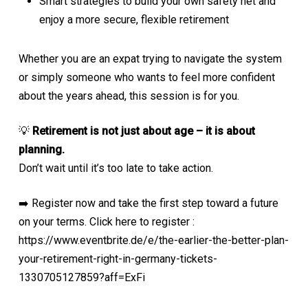
Smart strategies to build your own safety net and
enjoy a more secure, flexible retirement
Whether you are an expat trying to navigate the system
or simply someone who wants to feel more confident
about the years ahead, this session is for you.
💡
Retirement is not just about age – it is about
planning.
Don’t wait until it’s too late to take action.
➡️ Register now and take the first step toward a future
on your terms. Click here to register :
https://www.eventbrite.de/e/the-earlier-the-better-plan-
your-retirement-right-in-germany-tickets-
1330705127859?aff=ExFi