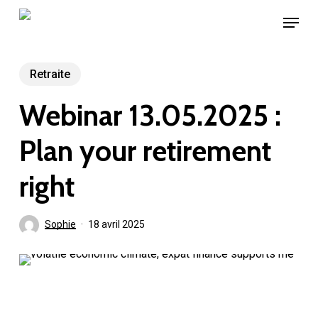
Skip
Menu
to
main
content
Retraite
Webinar 13.05.2025 :
Plan your retirement
right
Sophie
18 avril 2025