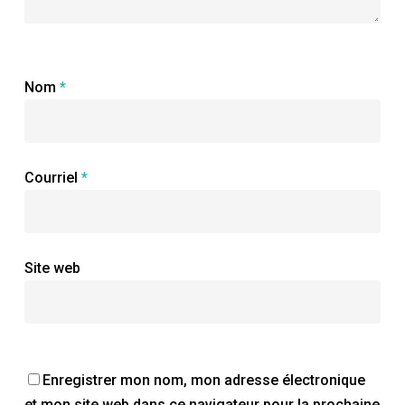
Nom
*
Courriel
*
Site web
Enregistrer mon nom, mon adresse électronique
et mon site web dans ce navigateur pour la prochaine